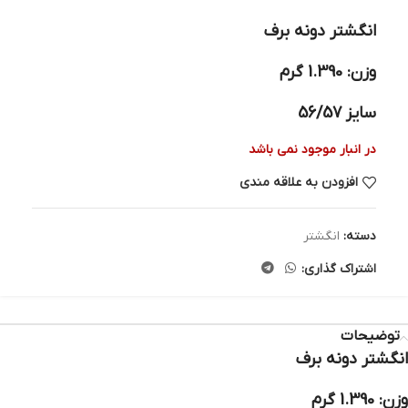
انگشتر دونه برف
وزن: 1.390 گرم
سایز 56/57
در انبار موجود نمی باشد
افزودن به علاقه مندی
دسته:
انگشتر
اشتراک گذاری:
توضیحات
انگشتر دونه برف
وزن: 1.390 گرم