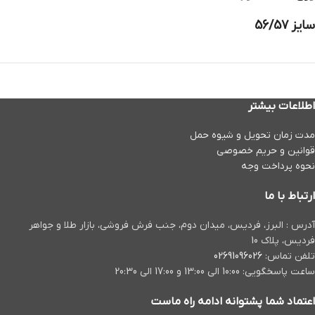
سایز 56/57
اطلاعات بیشتر
مدت زمان تحويل و شیوه حمل
قوانین و حریم خصوصی
نحوه پرداخت وجه
ارتباط با ما
آدرس : البرز، فردیس، میدان دوم، جنب فرش فروشی،‌ بازار طلا و جواهر
فردیس، پلاک 10
تلفن تماس:
02691096026
ساعت پاسخگویی: 10:00 الی 13:00 و 17:00 الی 20:30
اعتماد شما پشتوانه ادامه راه ماست