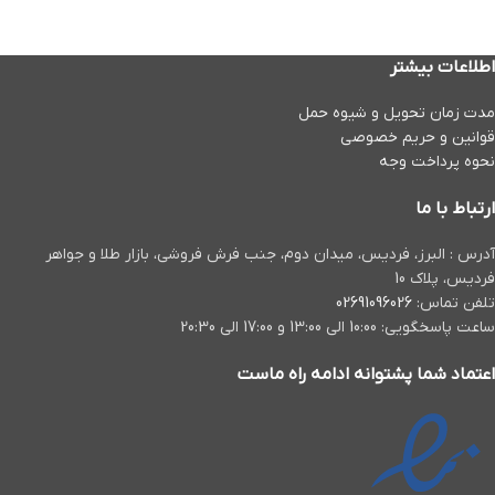
اطلاعات بیشتر
مدت زمان تحويل و شیوه حمل
قوانین و حریم خصوصی
نحوه پرداخت وجه
ارتباط با ما
آدرس : البرز، فردیس، میدان دوم، جنب فرش فروشی،‌ بازار طلا و جواهر
فردیس، پلاک 10
تلفن تماس:
02691096026
ساعت پاسخگویی: 10:00 الی 13:00 و 17:00 الی 20:30
اعتماد شما پشتوانه ادامه راه ماست